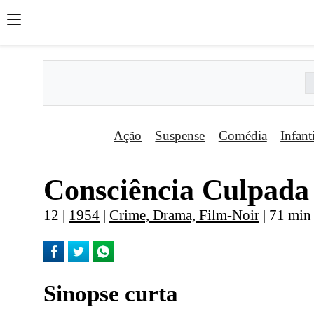
Ação
Suspense
Comédia
Infant
Consciência Culpada
12 |
1954
|
Crime, Drama, Film-Noir
| 71 min
Sinopse curta