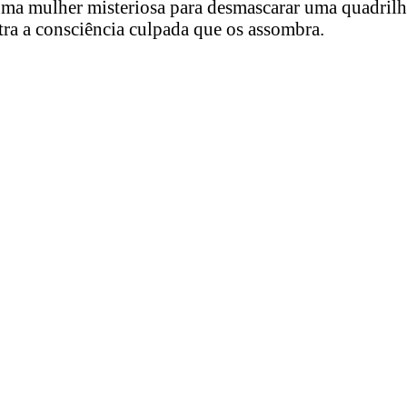
 uma mulher misteriosa para desmascarar uma quadrilh
tra a consciência culpada que os assombra.