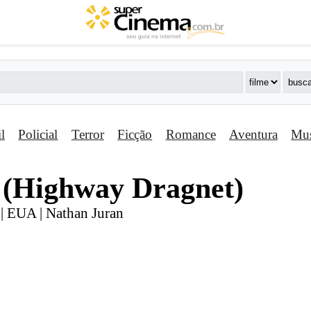
il
Policial
Terror
Ficção
Romance
Aventura
Mus
 (Highway Dragnet)
 | EUA | Nathan Juran