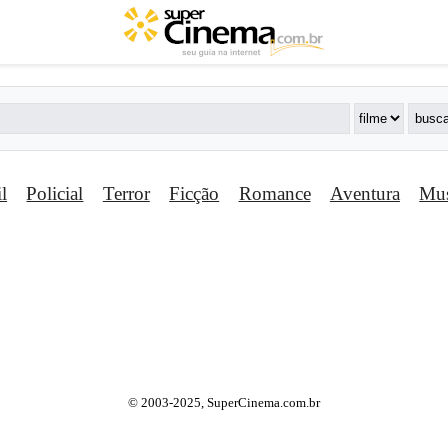
il
Policial
Terror
Ficção
Romance
Aventura
Mus
© 2003-2025, SuperCinema.com.br