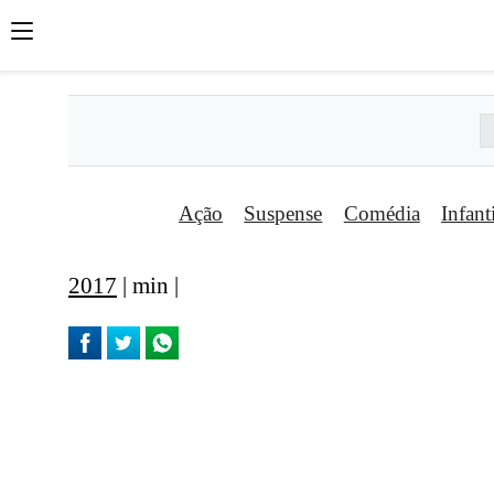
Ação
Suspense
Comédia
Infant
2017
| min |