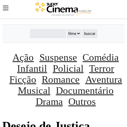
Ação
Suspense
Comédia
Infantil
Policial
Terror
Ficção
Romance
Aventura
Musical
Documentário
Drama
Outros
Desejo de Justiça