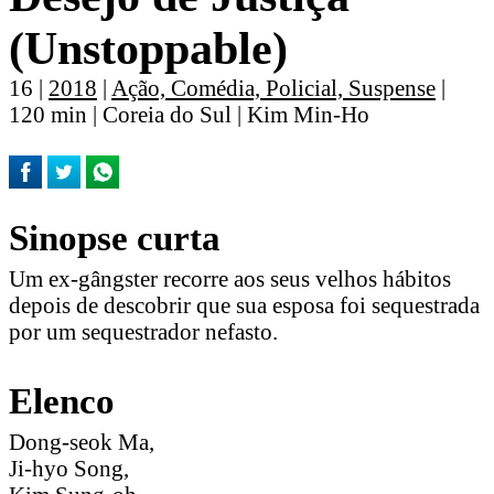
(Unstoppable)
16 |
2018
|
Ação, Comédia, Policial, Suspense
|
120 min | Coreia do Sul | Kim Min-Ho
Sinopse curta
Um ex-gângster recorre aos seus velhos hábitos
depois de descobrir que sua esposa foi sequestrada
por um sequestrador nefasto.
Elenco
Dong-seok Ma,
Ji-hyo Song,