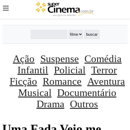
Ação
Suspense
Comédia
Infantil
Policial
Terror
Ficção
Romance
Aventura
Musical
Documentário
Drama
Outros
Uma Fada Veio me