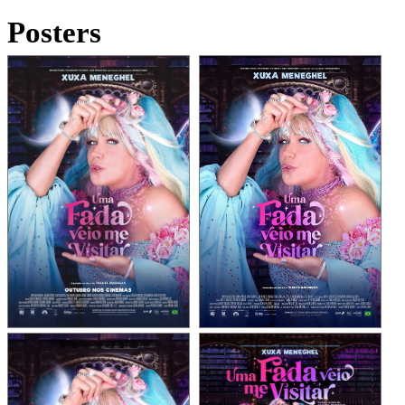
Posters