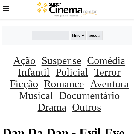
Ação
Suspense
Comédia
Infantil
Policial
Terror
Ficção
Romance
Aventura
Musical
Documentário
Drama
Outros
Dan Da Dan - Evil Eye