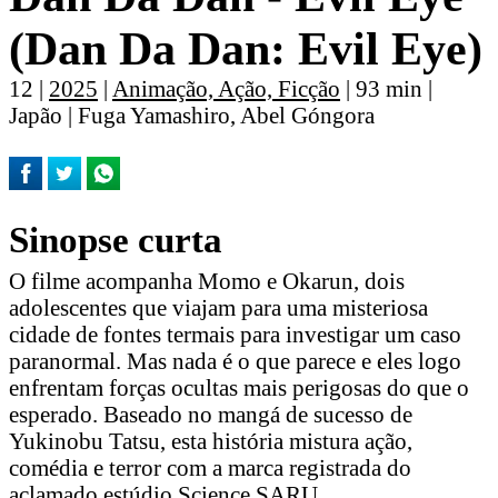
(Dan Da Dan: Evil Eye)
12 |
2025
|
Animação, Ação, Ficção
| 93 min |
Japão | Fuga Yamashiro, Abel Góngora
Sinopse curta
O filme acompanha Momo e Okarun, dois
adolescentes que viajam para uma misteriosa
cidade de fontes termais para investigar um caso
paranormal. Mas nada é o que parece e eles logo
enfrentam forças ocultas mais perigosas do que o
esperado. Baseado no mangá de sucesso de
Yukinobu Tatsu, esta história mistura ação,
comédia e terror com a marca registrada do
aclamado estúdio Science SARU.