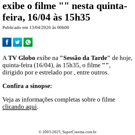
exibe o filme "
" nesta quinta-
feira, 16/04 às 15h35
Publicado em 13/04/2026 às 00h00
A
TV Globo
exibe na
"Sessão da Tarde"
de hoje,
quinta-feira (16/04), às 15h35, o filme
"
"
,
dirigido por e estrelado por , entre outros.
Confira a sinopse:
Veja as informações completas sobre o filme
clicando aqui
.
© 2003-2025, SuperCinema.com.br