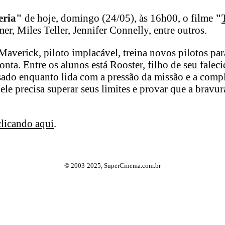
eria"
de hoje, domingo (24/05), às 16h00, o filme
"
er, Miles Teller, Jennifer Connelly, entre outros.
Maverick, piloto implacável, treina novos pilotos pa
onta. Entre os alunos está Rooster, filho de seu fale
ssado enquanto lida com a pressão da missão e a com
ele precisa superar seus limites e provar que a bravu
clicando aqui
.
© 2003-2025, SuperCinema.com.br