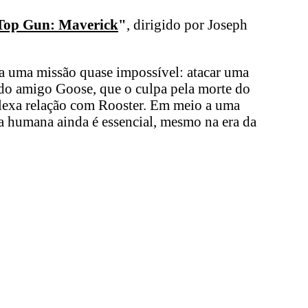
Top Gun: Maverick
"
, dirigido por Joseph
ra uma missão quase impossível: atacar uma
cido amigo Goose, que o culpa pela morte do
plexa relação com Rooster. Em meio a uma
ra humana ainda é essencial, mesmo na era da