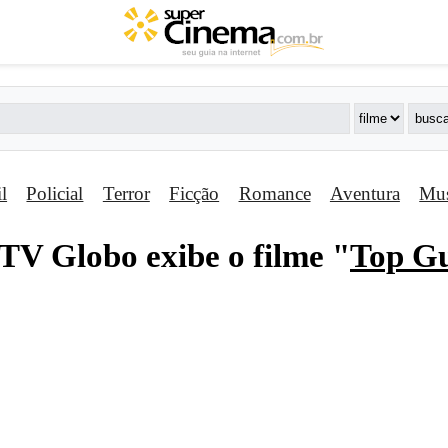
il
Policial
Terror
Ficção
Romance
Aventura
Mus
TV Globo exibe o filme "
Top G