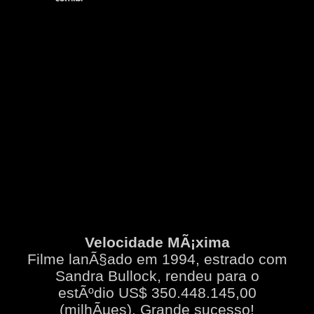
Velocidade MÃ¡xima
Filme lanÃ§ado em 1994, estrado com
Sandra Bullock, rendeu para o
estÃºdio US$ 350.448.145,00
(milhÃµes). Grande sucesso!