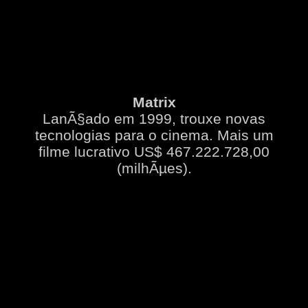
Matrix
LanÃ§ado em 1999, trouxe novas
tecnologias para o cinema. Mais um
filme lucrativo US$ 467.222.728,00
(milhÃµes).