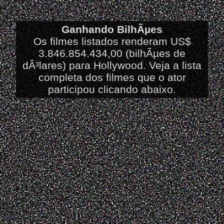
Ganhando BilhÃµes
Os filmes listados renderam US$
3.846.854.434,00 (bilhÃµes de
dÃ³lares) para Hollywood. Veja a lista
completa dos filmes que o ator
participou clicando abaixo.