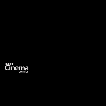
Opening
https://supercinema.com.br/filmes/2005/constantine/