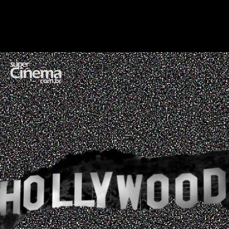
Opening
https://supercinema.com.br/filmes/2023/john-wick-4-baba-yaga-john-wick-chapter-4/