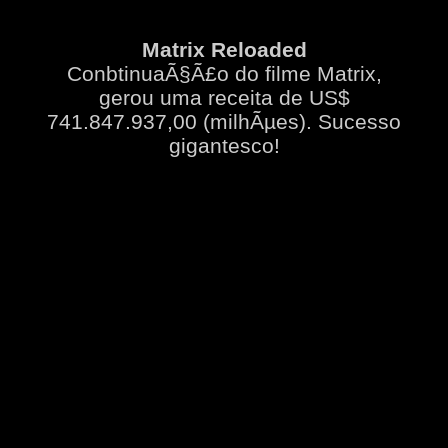
Matrix Reloaded
ConbtinuaÃ§Ã£o do filme Matrix,
gerou uma receita de US$
741.847.937,00 (milhÃµes). Sucesso
gigantesco!