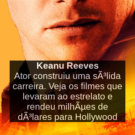
Keanu Reeves
Ator construiu uma sÃ³lida
carreira. Veja os filmes que
levaram ao estrelato e
rendeu milhÃµes de
dÃ³lares para Hollywood