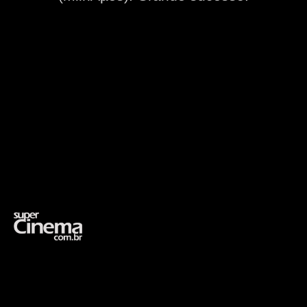
Opening
https://supercinema.com.br/filmes/1994/velocidade-maxima-speed/