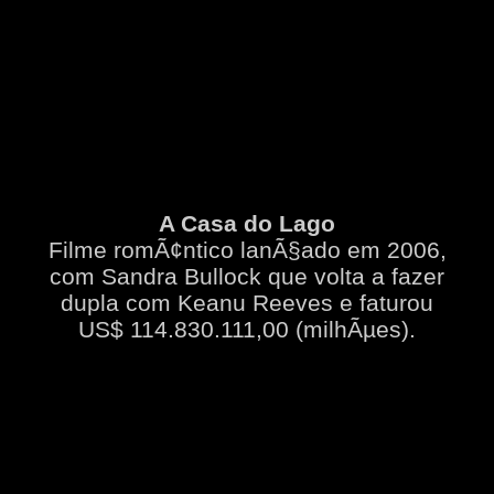
A Casa do Lago
Filme romÃ¢ntico lanÃ§ado em 2006,
com Sandra Bullock que volta a fazer
dupla com Keanu Reeves e faturou
US$ 114.830.111,00 (milhÃµes).