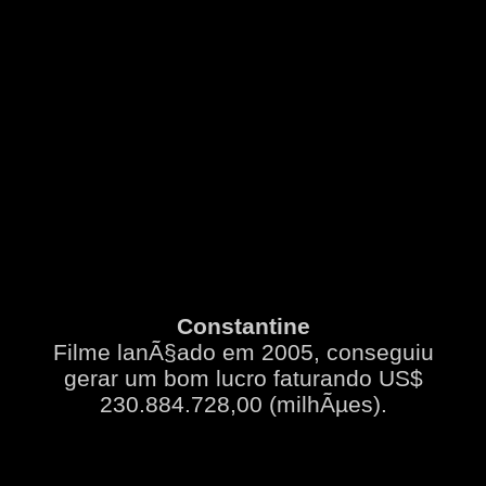
Constantine
Filme lanÃ§ado em 2005, conseguiu
gerar um bom lucro faturando US$
230.884.728,00 (milhÃµes).