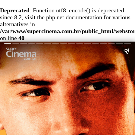
Deprecated
: Function utf8_encode() is deprecated
since 8.2, visit the php.net documentation for various
alternatives in
/var/www/supercinema.com.br/public_html/webstor
on line
40