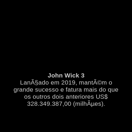
John Wick 3
LanÃ§ado em 2019, mantÃ©m o
grande sucesso e fatura mais do que
os outros dois anteriores US$
328.349.387,00 (milhÃµes).