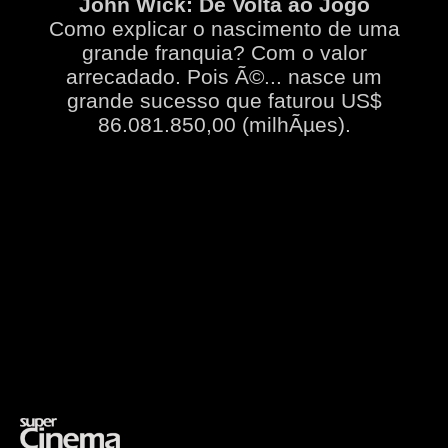
John Wick: De Volta ao Jogo
Como explicar o nascimento de uma
grande franquia? Com o valor
arrecadado. Pois Ã©... nasce um
grande sucesso que faturou US$
86.081.850,00 (milhÃµes).
Opening
https://supercinema.com.br/filmes/2014/john-wick/