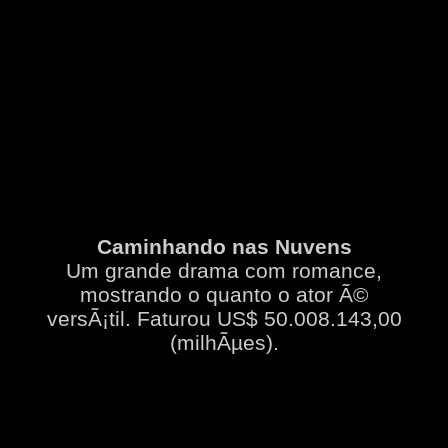
Caminhando nas Nuvens
Um grande drama com romance,
mostrando o quanto o ator Ã©
versÃ¡til. Faturou US$ 50.008.143,00
(milhÃµes).