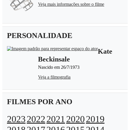
Veja mais informações sobre o filme
PERSONALIDADE
Kate
Beckinsale
Nascido em 26/7/1973
Veja a filmografia
FILMES POR ANO
2023
2022
2021
2020
2019
2018
2017
2016
2015
2014