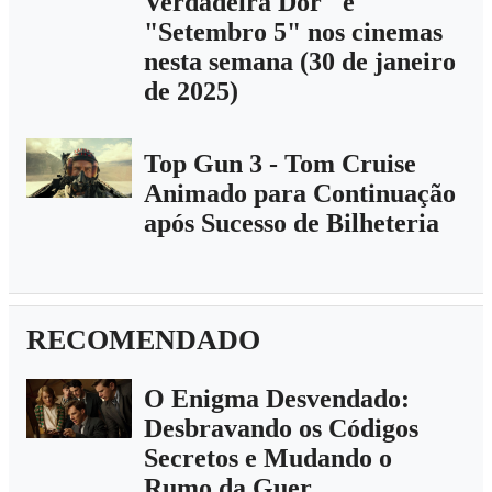
Verdadeira Dor" e
"Setembro 5" nos cinemas
nesta semana (30 de janeiro
de 2025)
Top Gun 3 - Tom Cruise
Animado para Continuação
após Sucesso de Bilheteria
RECOMENDADO
O Enigma Desvendado:
Desbravando os Códigos
Secretos e Mudando o
Rumo da Guer...