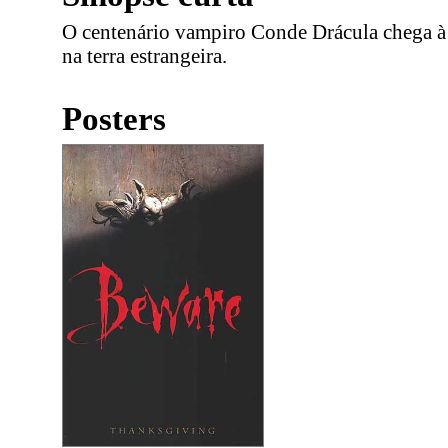
O centenário vampiro Conde Drácula chega à I
na terra estrangeira.
Posters