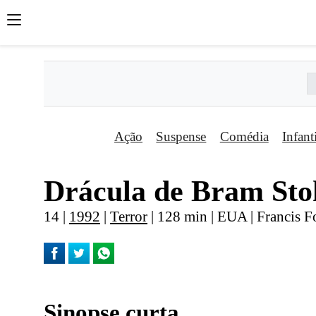
Ação
Suspense
Comédia
Infant
Drácula de Bram Sto
14 |
1992
|
Terror
| 128 min | EUA | Francis 
Sinopse curta