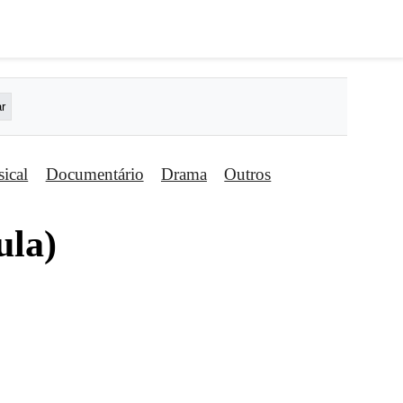
ical
Documentário
Drama
Outros
ula)