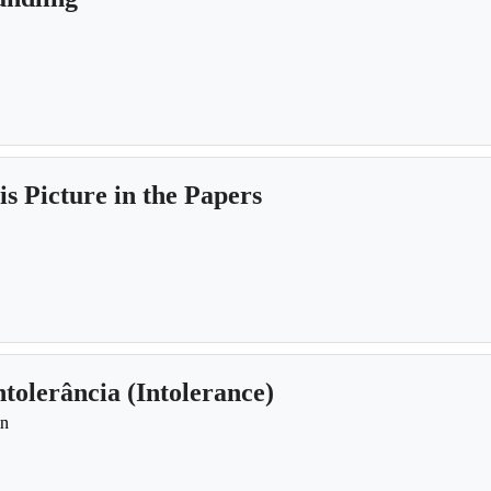
is Picture in the Papers
ntolerância (Intolerance)
in