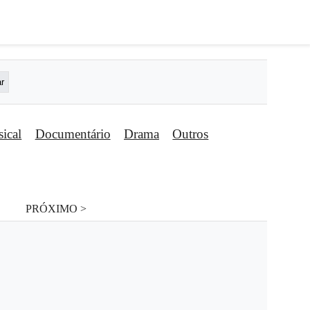
ical
Documentário
Drama
Outros
PRÓXIMO >