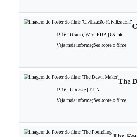
C
1916
|
Drama, War
| EUA | 85 min
Veja mais informações sobre o filme
The 
1916
|
Faroeste
| EUA
Veja mais informações sobre o filme
The Fo