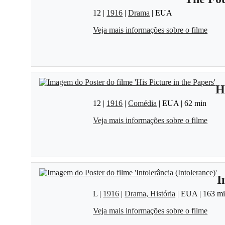
12 |
1916
|
Drama
| EUA
Veja mais informações sobre o filme
H
12 |
1916
|
Comédia
| EUA | 62 min
Veja mais informações sobre o filme
I
L |
1916
|
Drama, História
| EUA | 163 m
Veja mais informações sobre o filme