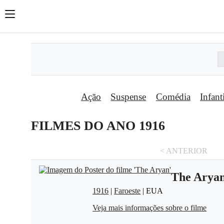
Ação
Suspense
Comédia
Infant
FILMES DO ANO 1916
< ANTERIOR
The Arya
1916
|
Faroeste
| EUA
Veja mais informações sobre o filme