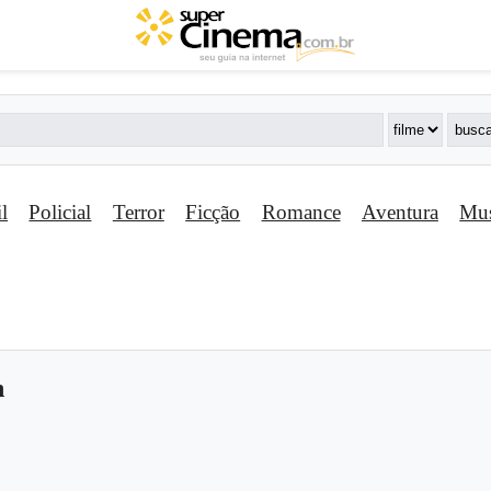
il
Policial
Terror
Ficção
Romance
Aventura
Mus
n