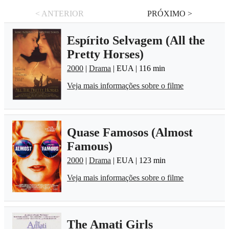
< ANTERIOR
PRÓXIMO >
Espí­rito Selvagem (All the
Pretty Horses)
2000
|
Drama
| EUA | 116 min
Veja mais informações sobre o filme
Quase Famosos (Almost
Famous)
2000
|
Drama
| EUA | 123 min
Veja mais informações sobre o filme
The Amati Girls