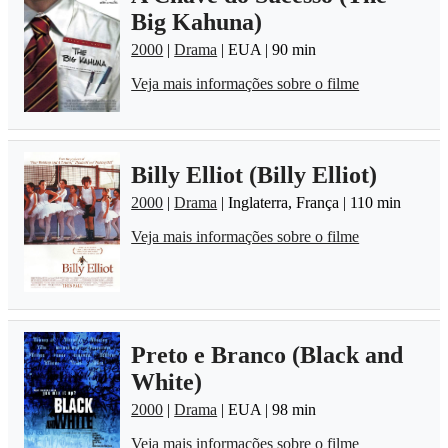
Big Kahuna)
2000
|
Drama
| EUA | 90 min
Veja mais informações sobre o filme
Billy Elliot (Billy Elliot)
2000
|
Drama
| Inglaterra, França | 110 min
Veja mais informações sobre o filme
Preto e Branco (Black and
White)
2000
|
Drama
| EUA | 98 min
Veja mais informações sobre o filme