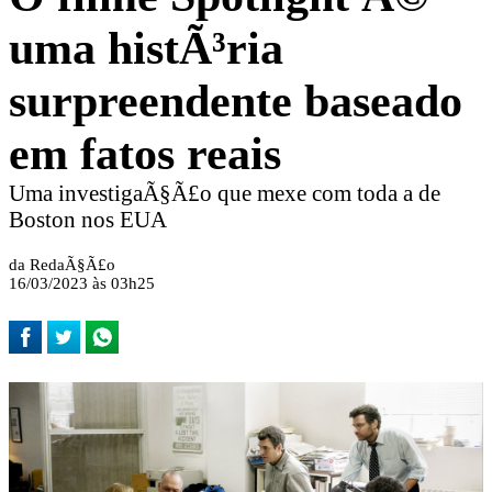
uma histÃ³ria
surpreendente baseado
em fatos reais
Uma investigaÃ§Ã£o que mexe com toda a de
Boston nos EUA
da RedaÃ§Ã£o
16/03/2023 às 03h25