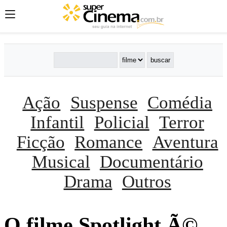
Ação
Suspense
Comédia
Infantil
Policial
Terror
Ficção
Romance
Aventura
Musical
Documentário
Drama
Outros
O filme Spotlight Ã©