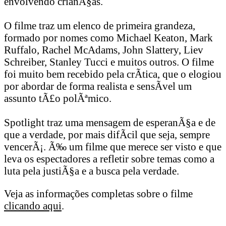
envolvendo crianÃ§as.
O filme traz um elenco de primeira grandeza,
formado por nomes como Michael Keaton, Mark
Ruffalo, Rachel McAdams, John Slattery, Liev
Schreiber, Stanley Tucci e muitos outros. O filme
foi muito bem recebido pela crÃ­tica, que o elogiou
por abordar de forma realista e sensÃ­vel um
assunto tÃ£o polÃªmico.
Spotlight traz uma mensagem de esperanÃ§a e de
que a verdade, por mais difÃ­cil que seja, sempre
vencerÃ¡. Ã‰ um filme que merece ser visto e que
leva os espectadores a refletir sobre temas como a
luta pela justiÃ§a e a busca pela verdade.
Veja as informações completas sobre o filme
clicando aqui
.