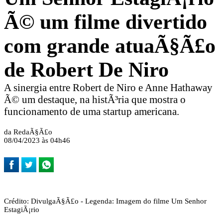
Ã© um filme divertido
com grande atuaÃ§Ã£o
de Robert De Niro
A sinergia entre Robert de Niro e Anne Hathaway
Ã© um destaque, na histÃ³ria que mostra o
funcionamento de uma startup americana.
da RedaÃ§Ã£o
08/04/2023 às 04h46
Crédito: DivulgaÃ§Ã£o - Legenda: Imagem do filme Um Senhor
EstagiÃ¡rio