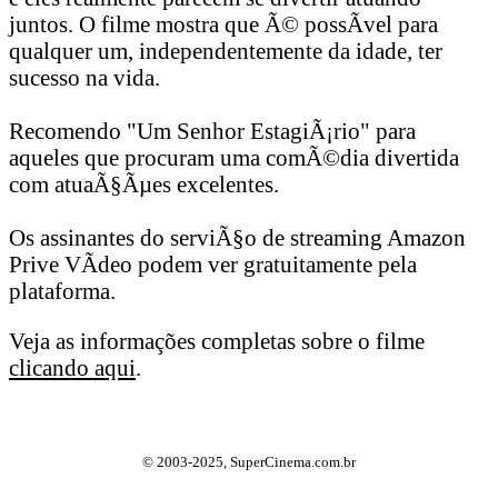
juntos. O filme mostra que Ã© possÃ­vel para
qualquer um, independentemente da idade, ter
sucesso na vida.
Recomendo "Um Senhor EstagiÃ¡rio" para
aqueles que procuram uma comÃ©dia divertida
com atuaÃ§Ãµes excelentes.
Os assinantes do serviÃ§o de streaming Amazon
Prive VÃ­deo podem ver gratuitamente pela
plataforma.
Veja as informações completas sobre o filme
clicando aqui
.
© 2003-2025, SuperCinema.com.br