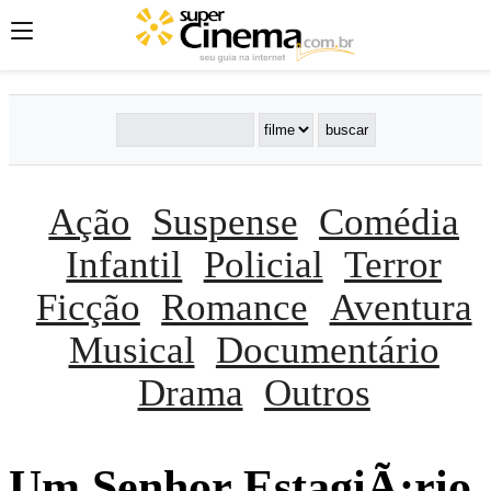
Ação
Suspense
Comédia
Infantil
Policial
Terror
Ficção
Romance
Aventura
Musical
Documentário
Drama
Outros
Um Senhor EstagiÃ¡rio