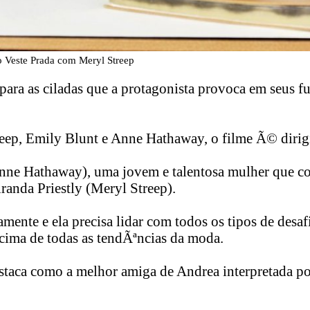
 Veste Prada com Meryl Streep
ara as ciladas que a protagonista provoca em seus f
treep, Emily Blunt e Anne Hathaway, o filme Ã© diri
(Anne Hathaway), uma jovem e talentosa mulher que 
randa Priestly (Meryl Streep).
mente e ela precisa lidar com todos os tipos de desaf
cima de todas as tendÃªncias da moda.
estaca como a melhor amiga de Andrea interpretada 