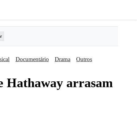
ical
Documentário
Drama
Outros
ne Hathaway arrasam