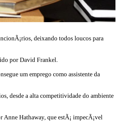
uncionÃ¡rios, deixando todos loucos para
gido por David Frankel.
consegue um emprego como assistente da
ios, desde a alta competitividade do ambiente
por Anne Hathaway, que estÃ¡ impecÃ¡vel