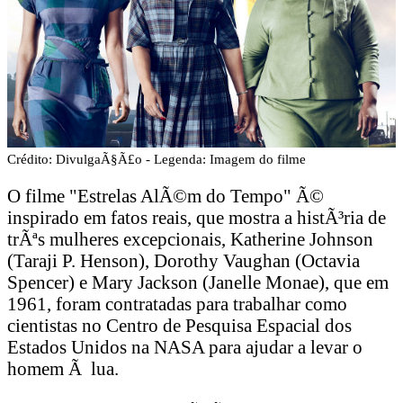
Crédito: DivulgaÃ§Ã£o - Legenda: Imagem do filme
O filme "Estrelas AlÃ©m do Tempo" Ã©
inspirado em fatos reais, que mostra a histÃ³ria de
trÃªs mulheres excepcionais, Katherine Johnson
(Taraji P. Henson), Dorothy Vaughan (Octavia
Spencer) e Mary Jackson (Janelle Monae), que em
1961, foram contratadas para trabalhar como
cientistas no Centro de Pesquisa Espacial dos
Estados Unidos na NASA para ajudar a levar o
homem Ã lua.