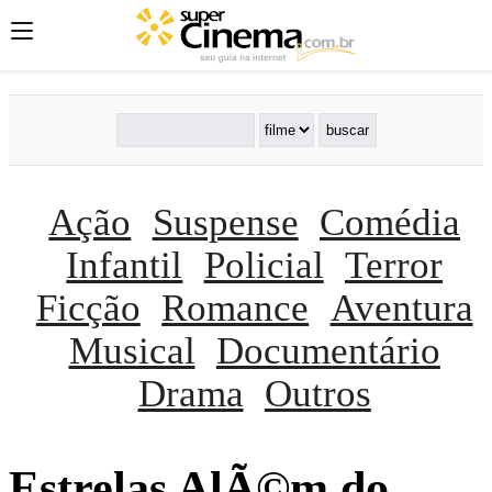
Ação
Suspense
Comédia
Infantil
Policial
Terror
Ficção
Romance
Aventura
Musical
Documentário
Drama
Outros
Estrelas AlÃ©m do