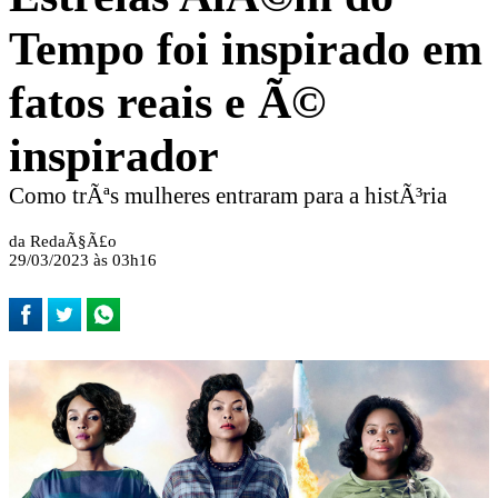
Tempo foi inspirado em
fatos reais e Ã©
inspirador
Como trÃªs mulheres entraram para a histÃ³ria
da RedaÃ§Ã£o
29/03/2023 às 03h16