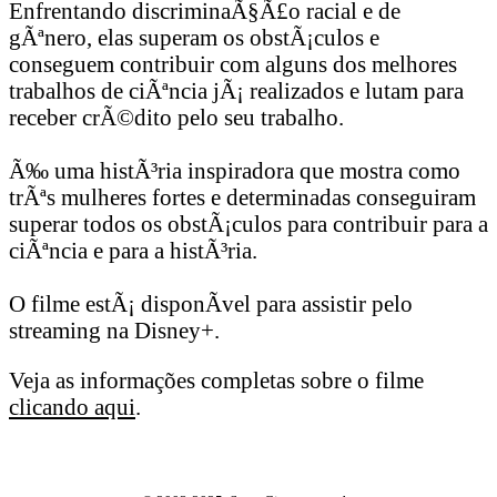
Enfrentando discriminaÃ§Ã£o racial e de
gÃªnero, elas superam os obstÃ¡culos e
conseguem contribuir com alguns dos melhores
trabalhos de ciÃªncia jÃ¡ realizados e lutam para
receber crÃ©dito pelo seu trabalho.
Ã‰ uma histÃ³ria inspiradora que mostra como
trÃªs mulheres fortes e determinadas conseguiram
superar todos os obstÃ¡culos para contribuir para a
ciÃªncia e para a histÃ³ria.
O filme estÃ¡ disponÃ­vel para assistir pelo
streaming na Disney+.
Veja as informações completas sobre o filme
clicando aqui
.