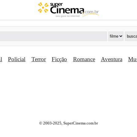
il
Policial
Terror
Ficção
Romance
Aventura
Mus
© 2003-2025, SuperCinema.com.br