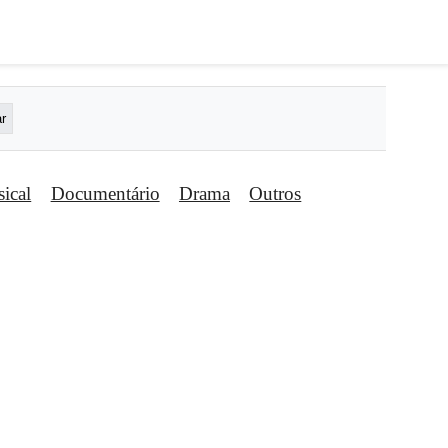
ical
Documentário
Drama
Outros