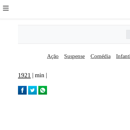
Ação
Suspense
Comédia
Infant
1921
| min |