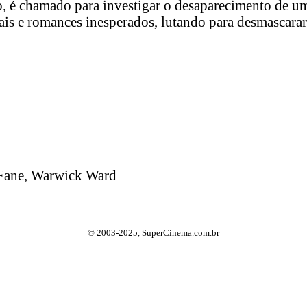
é chamado para investigar o desaparecimento de uma 
is e romances inesperados, lutando para desmascarar o
 Fane, Warwick Ward
© 2003-2025, SuperCinema.com.br