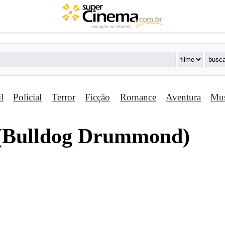
il
Policial
Terror
Ficção
Romance
Aventura
Mus
(Bulldog Drummond)