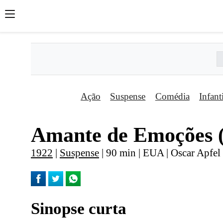
Ação
Suspense
Comédia
Infant
Amante de Emoções 
1922
|
Suspense
| 90 min | EUA | Oscar Apfel
Sinopse curta