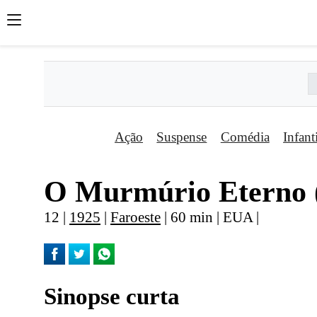
Ação
Suspense
Comédia
Infant
O Murmúrio Eterno (
12 |
1925
|
Faroeste
| 60 min | EUA |
Sinopse curta