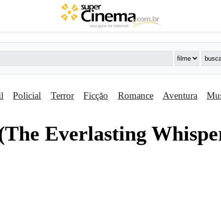
il
Policial
Terror
Ficção
Romance
Aventura
Mus
The Everlasting Whispe