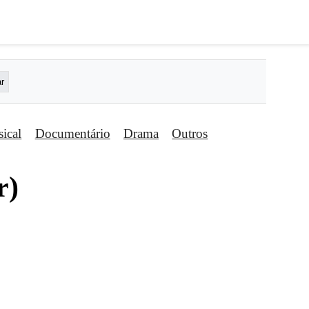
ical
Documentário
Drama
Outros
r)