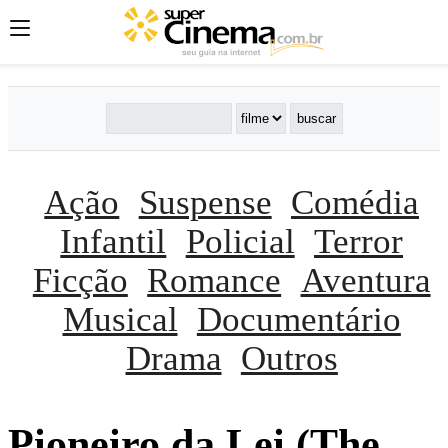
Ação
Suspense
Comédia
Infantil
Policial
Terror
Ficção
Romance
Aventura
Musical
Documentário
Drama
Outros
Pioneiro da Lei (The