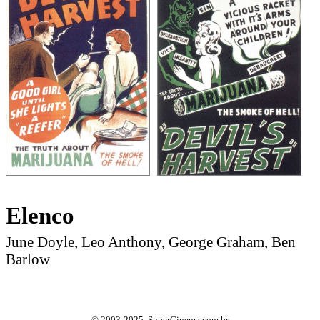
Elenco
June Doyle, Leo Anthony, George Graham, Ben
Barlow
© 2003-2025, SuperCinema.com.br