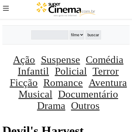
Ação
Suspense
Comédia
Infantil
Policial
Terror
Ficção
Romance
Aventura
Musical
Documentário
Drama
Outros
Devil's Harvest