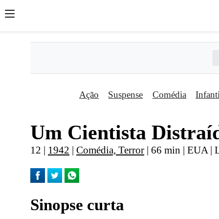
Ação
Suspense
Comédia
Infant
Um Cientista Distraí
12 |
1942
|
Comédia, Terror
| 66 min | EUA |
Sinopse curta