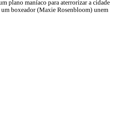
 um plano maníaco para aterrorizar a cidade
) e um boxeador (Maxie Rosenbloom) unem