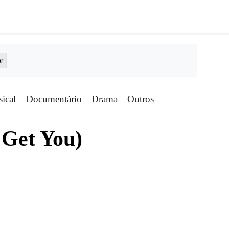
ical
Documentário
Drama
Outros
 Get You)