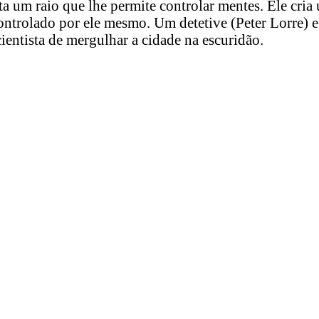
ta um raio que lhe permite controlar mentes. Ele cria
ontrolado por ele mesmo. Um detetive (Peter Lorre
cientista de mergulhar a cidade na escuridão.