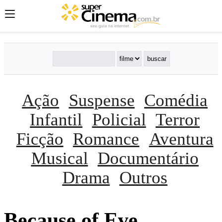
Ação
Suspense
Comédia
Infantil
Policial
Terror
Ficção
Romance
Aventura
Musical
Documentário
Drama
Outros
Because of Eve