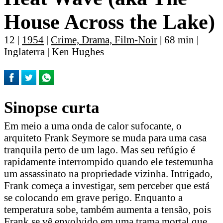
House Across the Lake)
12 |
1954
|
Crime, Drama, Film-Noir
| 68 min |
Inglaterra | Ken Hughes
Sinopse curta
Em meio a uma onda de calor sufocante, o
arquiteto Frank Seymore se muda para uma casa
tranquila perto de um lago. Mas seu refúgio é
rapidamente interrompido quando ele testemunha
um assassinato na propriedade vizinha. Intrigado,
Frank começa a investigar, sem perceber que está
se colocando em grave perigo. Enquanto a
temperatura sobe, também aumenta a tensão, pois
Frank se vê envolvido em uma trama mortal que