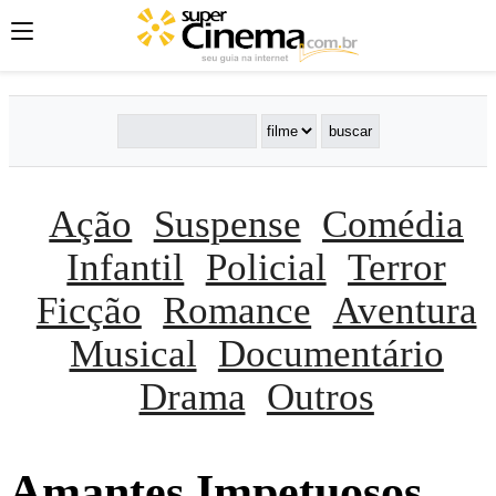
Ação
Suspense
Comédia
Infantil
Policial
Terror
Ficção
Romance
Aventura
Musical
Documentário
Drama
Outros
Amantes Impetuosos