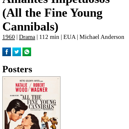
(All the Fine Young
Cannibals)
1960
|
Drama
| 112 min | EUA | Michael Anderson
Posters