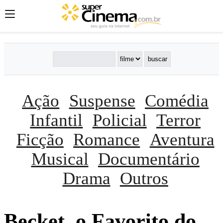
Ação
Suspense
Comédia
Infantil
Policial
Terror
Ficção
Romance
Aventura
Musical
Documentário
Drama
Outros
Becket, o Favorito do