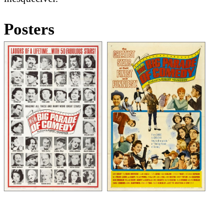
Posters