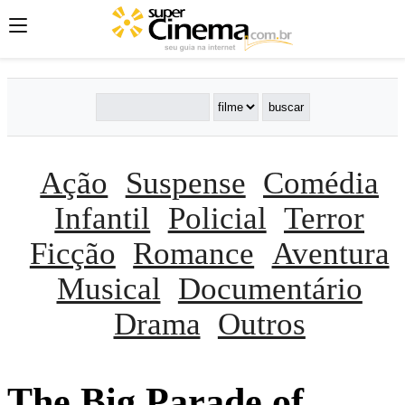
Ação
Suspense
Comédia
Infantil
Policial
Terror
Ficção
Romance
Aventura
Musical
Documentário
Drama
Outros
The Big Parade of