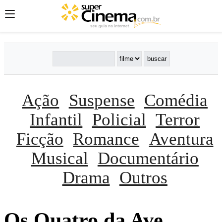
Ação
Suspense
Comédia
Infantil
Policial
Terror
Ficção
Romance
Aventura
Musical
Documentário
Drama
Outros
Os Quatro da Ave