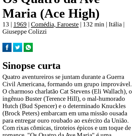
Maria (Ace High)
13 |
1969
|
Comédia, Faroeste
| 132 min | Itália |
Giuseppe Colizzi
Sinopse curta
Quatro aventureiros se juntam durante a Guerra
Civil Americana, formando um grupo improvável.
O charmoso charlatão Cat Stevens (Eli Wallach), o
ingênuo Buster (Terence Hill), o mal-humorado
Hutch (Bud Spencer) e o determinado Knuckles
(Brock Peters) embarcam em uma missão ousada
para entregar ouro roubado ao exército da União.
Com rixas cômicas, tiroteios épicos e um toque de
romance, "Os Quatro da Ave Maria" é uma