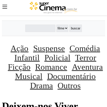
Ação
Suspense
Comédia
Infantil
Policial
Terror
Ficção
Romance
Aventura
Musical
Documentário
Drama
Outros
Deixem-nos Viver