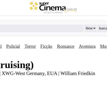
il
Policial
Terror
Ficção
Romance
Aventura
Mus
ruising)
 | XWG-West Germany, EUA | William Friedkin