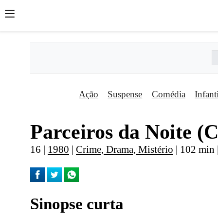
Ação
Suspense
Comédia
Infant
Parceiros da Noite (C
16 |
1980
|
Crime, Drama, Mistério
| 102 min
Sinopse curta