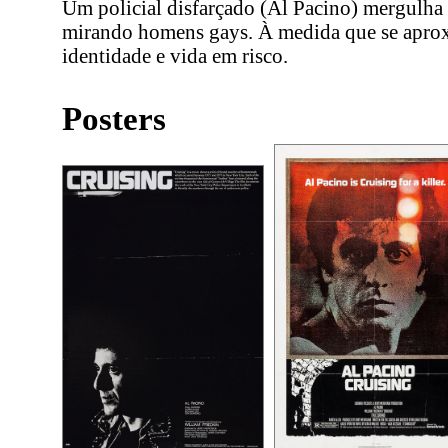
Um policial disfarçado (Al Pacino) mergulha
mirando homens gays. À medida que se aprox
identidade e vida em risco.
Posters