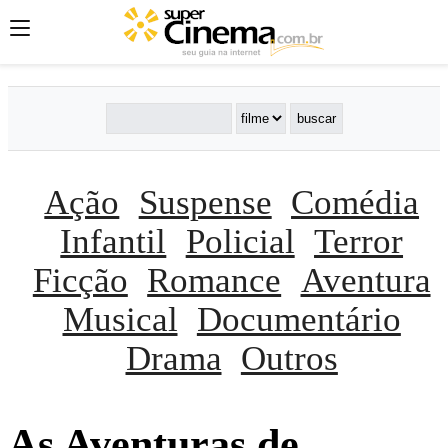
Ação
Suspense
Comédia
Infantil
Policial
Terror
Ficção
Romance
Aventura
Musical
Documentário
Drama
Outros
As Aventuras de