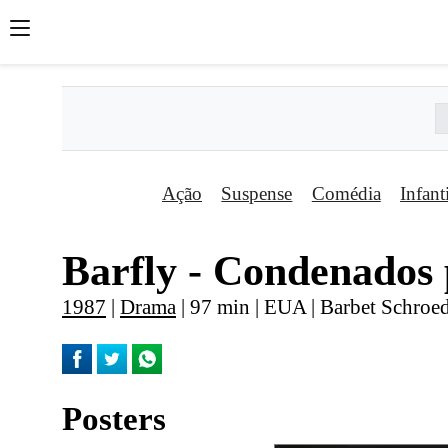
Ação
Suspense
Comédia
Infant
Barfly - Condenados p
1987
|
Drama
| 97 min | EUA | Barbet Schroe
Posters