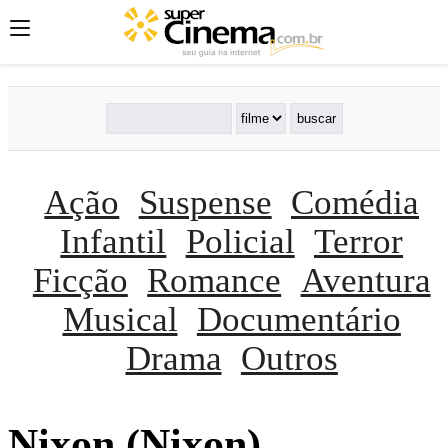
Ação
Suspense
Comédia
Infantil
Policial
Terror
Ficção
Romance
Aventura
Musical
Documentário
Drama
Outros
Nixon (Nixon)