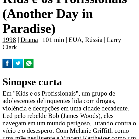
(Another Day in
Paradise)
1998
|
Drama
| 101 min | EUA, Rússia | Larry
Clark
Sinopse curta
Em "Kids e os Profissionais", um grupo de
adolescentes delinquentes lida com drogas,
violência e decepções em uma cidade decadente.
Led pelo rebelde Bob (James Woods), eles
navegam em um mundo perigoso, lutando contra o
vício e o desespero. Com Melanie Griffith como
uma mãe negligente e Vincent Kartheiser como um