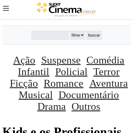
Ação
Suspense
Comédia
Infantil
Policial
Terror
Ficção
Romance
Aventura
Musical
Documentário
Drama
Outros
Kids e os Profissionais