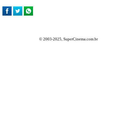
© 2003-2025, SuperCinema.com.br