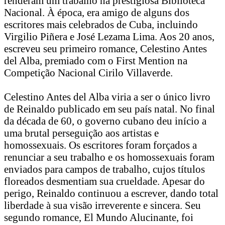
renderam um trabalho na prestigiosa Biblioteca
Nacional. À época, era amigo de alguns dos
escritores mais celebrados de Cuba, incluindo
Virgilio Piñera e José Lezama Lima. Aos 20 anos,
escreveu seu primeiro romance, Celestino Antes
del Alba, premiado com o First Mention na
Competição Nacional Cirilo Villaverde.
Celestino Antes del Alba viria a ser o único livro
de Reinaldo publicado em seu país natal. No final
da década de 60, o governo cubano deu início a
uma brutal perseguição aos artistas e
homossexuais. Os escritores foram forçados a
renunciar a seu trabalho e os homossexuais foram
enviados para campos de trabalho, cujos títulos
floreados desmentiam sua crueldade. Apesar do
perigo, Reinaldo continuou a escrever, dando total
liberdade à sua visão irreverente e sincera. Seu
segundo romance, El Mundo Alucinante, foi