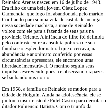
Reinaldo Arenas nasceu em 16 de julho de 1943.
Era filho de uma bela jovem, Olatz Lopez
Garmendia, que logo foi abandonada pelo marido.
Confiando para si uma vida de castidade amarga
nessa sociedade machista, a mãe de Reinaldo
voltou com ele para a fazenda de seus pais na
província Oriente. A infância do filho foi definida
pelo contraste entre a absoluta pobreza de sua
família e o esplendor natural que o cercava; na
abundância e anonimato conferido por essas
circunstâncias opressoras, ele encontrou uma
liberdade imensurável. O menino seguiu seus
impulsos escrevendo poesia e observando rapazes
se banhando nus no rio.
Em 1958, a família de Reinaldo se mudou para a
cidade de Holguín. Ainda na adolescência, ele se
juntou à insurreição de Fidel Castro para derrotar o
ditador Fulgencio Batista. Com o triunfo da