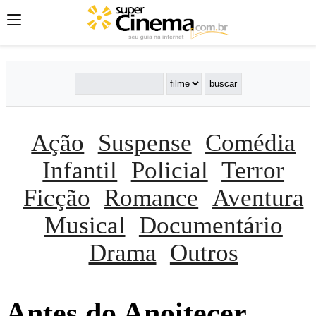
Ação
Suspense
Comédia
Infantil
Policial
Terror
Ficção
Romance
Aventura
Musical
Documentário
Drama
Outros
Antes do Anoitecer