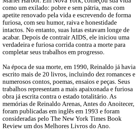
Mariel Harbor. Em Nova York, começou sua vida
como um exilado: pobre e sem pátria, mas com
apetite renovado pela vida e escrevendo de forma
furiosa, com seu humor, raiva e honestidade
intactos. No entanto, suas lutas estavam longe de
acabar. Depois de contrair AIDS, ele iniciou uma
verdadeira e furiosa corrida contra a morte para
completar seus trabalhos em progresso.
Na época de sua morte, em 1990, Reinaldo já havia
escrito mais de 20 livros, incluindo dez romances e
numerosos contos, poemas, ensaios e peças. Seus
trabalhos representam a mais apaixonada e furiosa
obra já escrita contra o estado totalitário. As
memórias de Reinaldo Arenas, Antes do Anoitecer,
foram publicadas em inglês em 1993 e foram
consideradas pelo The New York Times Book
Review um dos Melhores Livros do Ano.