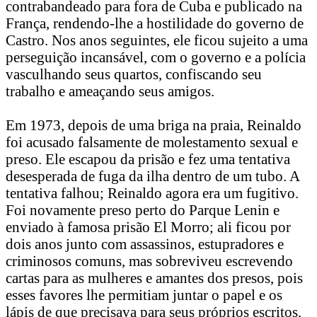
contrabandeado para fora de Cuba e publicado na
França, rendendo-lhe a hostilidade do governo de
Castro. Nos anos seguintes, ele ficou sujeito a uma
perseguição incansável, com o governo e a polícia
vasculhando seus quartos, confiscando seu
trabalho e ameaçando seus amigos.
Em 1973, depois de uma briga na praia, Reinaldo
foi acusado falsamente de molestamento sexual e
preso. Ele escapou da prisão e fez uma tentativa
desesperada de fuga da ilha dentro de um tubo. A
tentativa falhou; Reinaldo agora era um fugitivo.
Foi novamente preso perto do Parque Lenin e
enviado à famosa prisão El Morro; ali ficou por
dois anos junto com assassinos, estupradores e
criminosos comuns, mas sobreviveu escrevendo
cartas para as mulheres e amantes dos presos, pois
esses favores lhe permitiam juntar o papel e os
lápis de que precisava para seus próprios escritos.