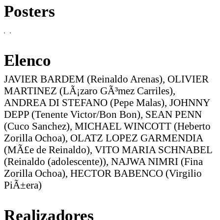
Posters
Elenco
JAVIER BARDEM (Reinaldo Arenas), OLIVIER
MARTINEZ (LÃ¡zaro GÃ³mez Carriles),
ANDREA DI STEFANO (Pepe Malas), JOHNNY
DEPP (Tenente Victor/Bon Bon), SEAN PENN
(Cuco Sanchez), MICHAEL WINCOTT (Heberto
Zorilla Ochoa), OLATZ LOPEZ GARMENDIA
(MÃ£e de Reinaldo), VITO MARIA SCHNABEL
(Reinaldo (adolescente)), NAJWA NIMRI (Fina
Zorilla Ochoa), HECTOR BABENCO (Virgilio
PiÃ±era)
Realizadores