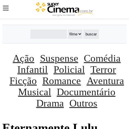
Ação
Suspense
Comédia
Infantil
Policial
Terror
Ficção
Romance
Aventura
Musical
Documentário
Drama
Outros
Eternamente Lulu