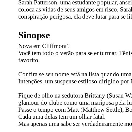
Sarah Patterson, uma estudante popular, anse
coloca as vidas de seus amigos em risco, Sar
conspiração perigosa, ela deve lutar para se l
Sinopse
Nova em Cliffmont?
Você tem todo o verão para se enturmar. Tênis
favorito.
Confira se seu nome está na lista quando uma
Intenções, um suspense estiloso dirigido po
Fique de olho na sedutora Brittany (Susan Wa
glamour do clube como uma mariposa pela lu
Passe o tempo com Matt (Matthew Settle), Bo
Cada uma delas tem um olhar fatal.
Mas apenas uma sabe ser verdadeiramente mor