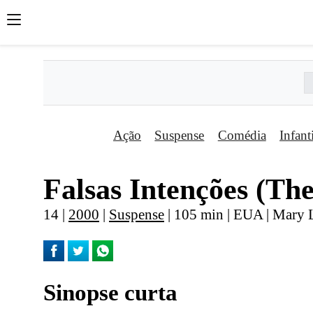
Ação
Suspense
Comédia
Infant
Falsas Intenções (Th
14 |
2000
|
Suspense
| 105 min | EUA | Mary 
Sinopse curta