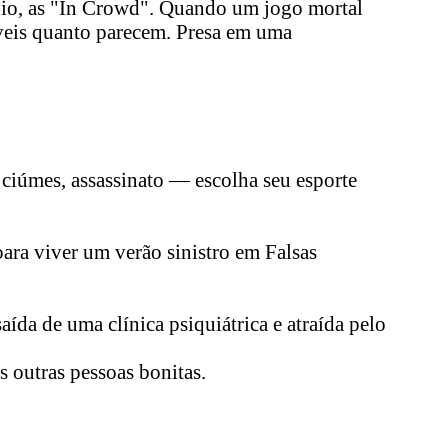
légio, as "In Crowd". Quando um jogo mortal
áveis quanto parecem. Presa em uma
, ciúmes, assassinato — escolha seu esporte
ara viver um verão sinistro em Falsas
da de uma clínica psiquiátrica e atraída pelo
 outras pessoas bonitas.