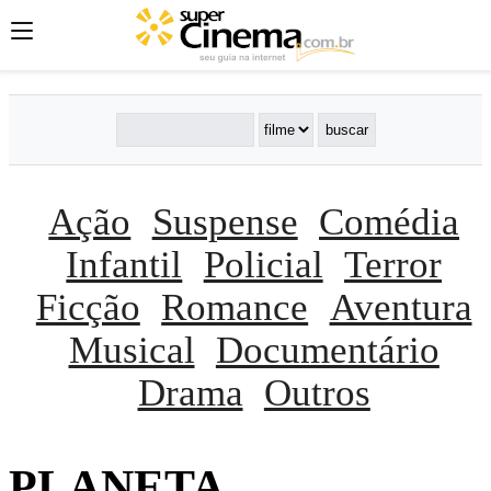
Ação
Suspense
Comédia
Infantil
Policial
Terror
Ficção
Romance
Aventura
Musical
Documentário
Drama
Outros
PLANETA