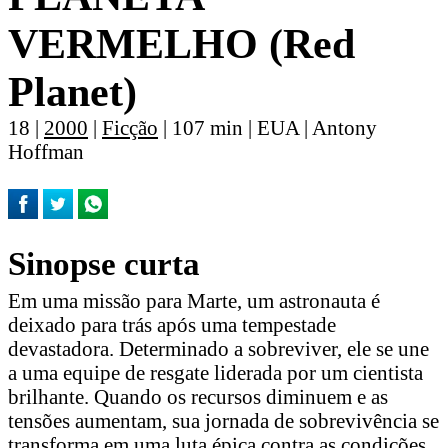
VERMELHO (Red
Planet)
18 |
2000
|
Ficção
| 107 min | EUA | Antony
Hoffman
Sinopse curta
Em uma missão para Marte, um astronauta é
deixado para trás após uma tempestade
devastadora. Determinado a sobreviver, ele se une
a uma equipe de resgate liderada por um cientista
brilhante. Quando os recursos diminuem e as
tensões aumentam, sua jornada de sobrevivência se
transforma em uma luta épica contra as condições