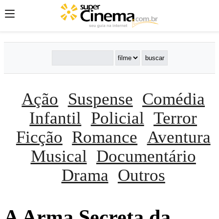
Ação
Suspense
Comédia
Infantil
Policial
Terror
Ficção
Romance
Aventura
Musical
Documentário
Drama
Outros
A Arma Secreta da