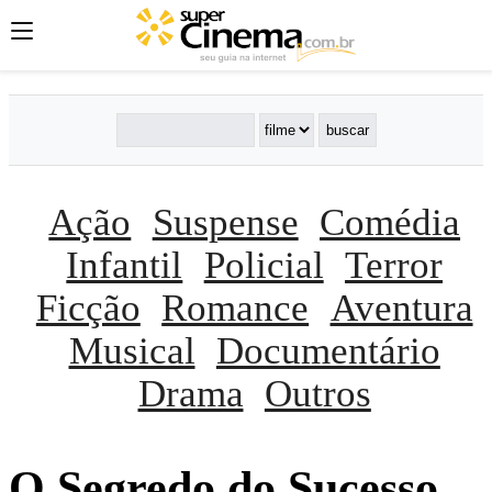
Ação
Suspense
Comédia
Infantil
Policial
Terror
Ficção
Romance
Aventura
Musical
Documentário
Drama
Outros
O Segredo do Sucesso