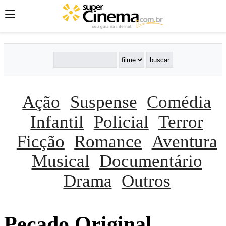
Ação
Suspense
Comédia
Infantil
Policial
Terror
Ficção
Romance
Aventura
Musical
Documentário
Drama
Outros
Pecado Original