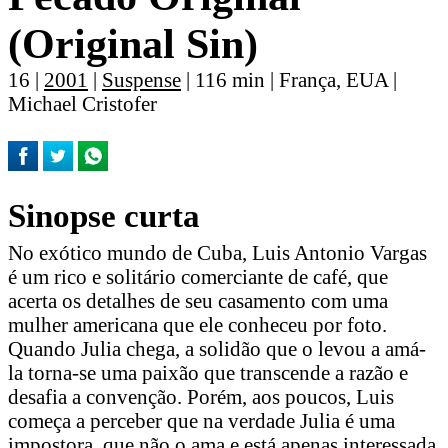
(Original Sin)
16 |
2001
|
Suspense
| 116 min | França, EUA |
Michael Cristofer
Sinopse curta
No exótico mundo de Cuba, Luis Antonio Vargas
é um rico e solitário comerciante de café, que
acerta os detalhes de seu casamento com uma
mulher americana que ele conheceu por foto.
Quando Julia chega, a solidão que o levou a amá-
la torna-se uma paixão que transcende a razão e
desafia a convenção. Porém, aos poucos, Luis
começa a perceber que na verdade Julia é uma
impostora, que não o ama e está apenas interessada