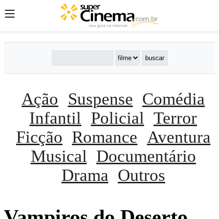
Ação
Suspense
Comédia
Infantil
Policial
Terror
Ficção
Romance
Aventura
Musical
Documentário
Drama
Outros
Vampiros do Deserto