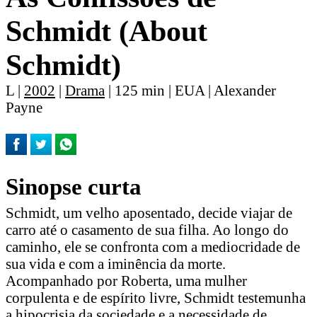
Schmidt (About
Schmidt)
L |
2002
|
Drama
| 125 min | EUA | Alexander
Payne
Sinopse curta
Schmidt, um velho aposentado, decide viajar de
carro até o casamento de sua filha. Ao longo do
caminho, ele se confronta com a mediocridade de
sua vida e com a iminência da morte.
Acompanhado por Roberta, uma mulher
corpulenta e de espírito livre, Schmidt testemunha
a hipocrisia da sociedade e a necessidade de