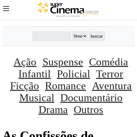
Ação
Suspense
Comédia
Infantil
Policial
Terror
Ficção
Romance
Aventura
Musical
Documentário
Drama
Outros
As Confissões de