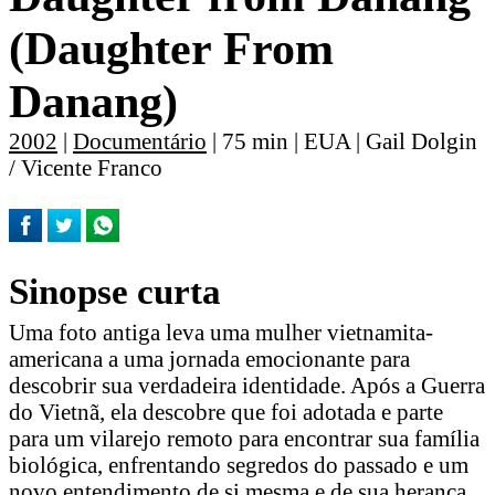
(Daughter From
Danang)
2002
|
Documentário
| 75 min | EUA | Gail Dolgin
/ Vicente Franco
Sinopse curta
Uma foto antiga leva uma mulher vietnamita-
americana a uma jornada emocionante para
descobrir sua verdadeira identidade. Após a Guerra
do Vietnã, ela descobre que foi adotada e parte
para um vilarejo remoto para encontrar sua família
biológica, enfrentando segredos do passado e um
novo entendimento de si mesma e de sua herança.