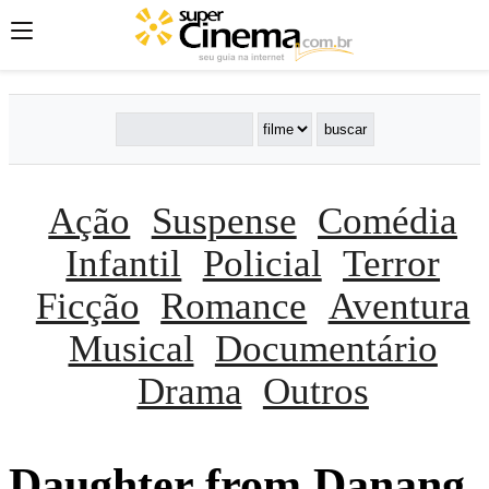
Ação
Suspense
Comédia
Infantil
Policial
Terror
Ficção
Romance
Aventura
Musical
Documentário
Drama
Outros
Daughter from Danang