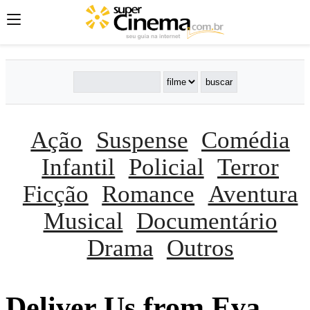
Ação
Suspense
Comédia
Infantil
Policial
Terror
Ficção
Romance
Aventura
Musical
Documentário
Drama
Outros
Deliver Us from Eva