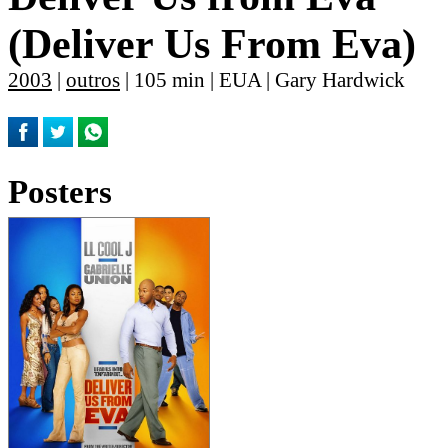
(Deliver Us From Eva)
2003
|
outros
| 105 min | EUA | Gary Hardwick
Posters