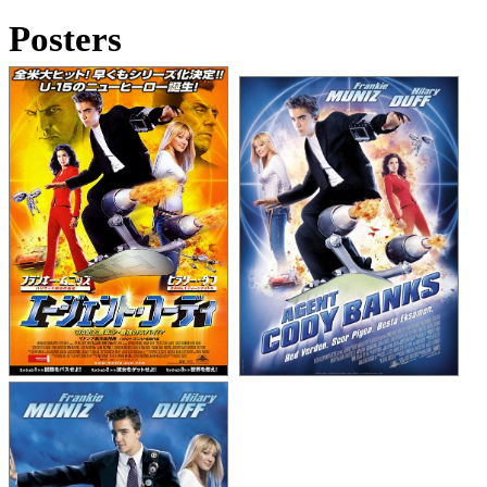
Posters