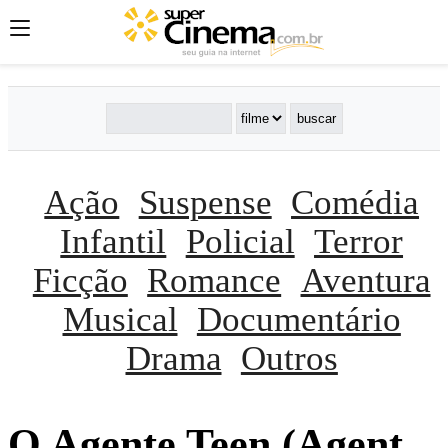
Ação
Suspense
Comédia
Infantil
Policial
Terror
Ficção
Romance
Aventura
Musical
Documentário
Drama
Outros
O Agente Teen (Agent