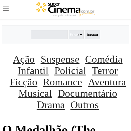
Ação
Suspense
Comédia
Infantil
Policial
Terror
Ficção
Romance
Aventura
Musical
Documentário
Drama
Outros
O Medalhão (The