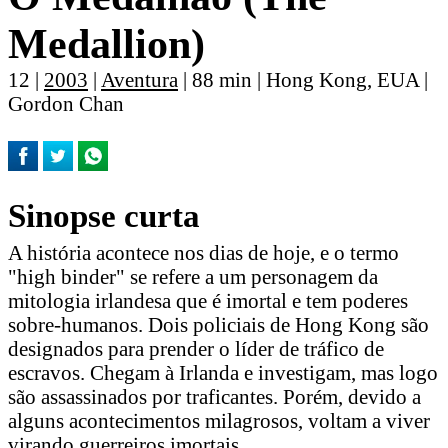
Medallion)
12 |
2003
|
Aventura
| 88 min | Hong Kong, EUA |
Gordon Chan
Sinopse curta
A história acontece nos dias de hoje, e o termo
"high binder" se refere a um personagem da
mitologia irlandesa que é imortal e tem poderes
sobre-humanos. Dois policiais de Hong Kong são
designados para prender o líder de tráfico de
escravos. Chegam à Irlanda e investigam, mas logo
são assassinados por traficantes. Porém, devido a
alguns acontecimentos milagrosos, voltam a viver
virando guerreiros imortais.