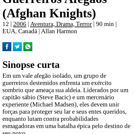
(Afghan Knights)
12 |
2006
|
Aventura, Drama, Terror
| 90 min |
EUA, Canadá | Allan Harmon
Sinopse curta
Em um vale afegão isolado, um grupo de
guerreiros destemidos enfrenta um exército
sombrio que ameaça sua aldeia. Liderados por um
capitão sábio (Steve Bacic) e um mercenário
experiente (Michael Madsen), eles devem unir
forças para proteger seu lar e seus entes queridos,
enquanto lutam contra probabilidades
esmagadoras em uma batalha épica pelo destino de
seu povo.