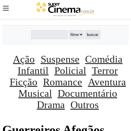
Ação
Suspense
Comédia
Infantil
Policial
Terror
Ficção
Romance
Aventura
Musical
Documentário
Drama
Outros
Guerreiros Afegãos