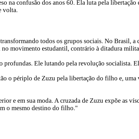
so na confusão dos anos 60. Ela luta pela libertação 
 volta.
ransformando todos os grupos sociais. No Brasil, a c
 no movimento estudantil, contrário à ditadura milita
ão profundas. Ele lutando pela revolução socialista. E
ntão o périplo de Zuzu pela libertação do filho e, um
erior e em sua moda. A cruzada de Zuzu expõe as vísc
tem o mesmo destino do filho."