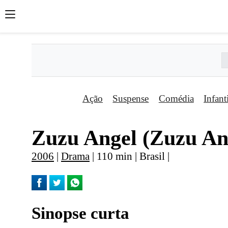
Ação
Suspense
Comédia
Infant
Zuzu Angel (Zuzu An
2006
|
Drama
| 110 min | Brasil |
Sinopse curta